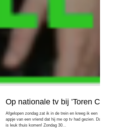
Op nationale tv bij 'Toren C'
Afgelopen zondag zat ik in de trein en kreeg ik een
appje van een vriend dat hij me op tv had gezien. Dat
is leuk thuis komen! Zondag 30...